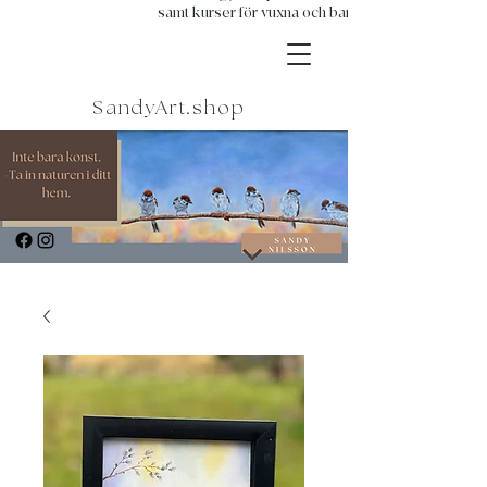
samt kurser för vuxna och barn.
SandyArt.shop