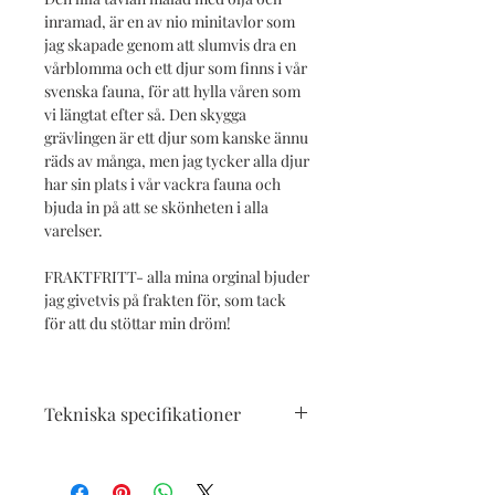
inramad, är en av nio minitavlor som
jag skapade genom att slumvis dra en
vårblomma och ett djur som finns i vår
svenska fauna, för att hylla våren som
vi längtat efter så. Den skygga
grävlingen är ett djur som kanske ännu
räds av många, men jag tycker alla djur
har sin plats i vår vackra fauna och
bjuda in på att se skönheten i alla
varelser.
FRAKTFRITT- alla mina orginal bjuder
jag givetvis på frakten för, som tack
för att du stöttar min dröm!
Tekniska specifikationer
Oljemålning A5, säljs inramad