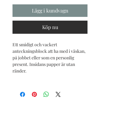
Lägg i kundvagn
Köp nu
Ett smidigt och vackert
anteckningsblock att ha med i väskan,
på jobbet eller som en personlig
present. Insidans papper är utan
ränder.