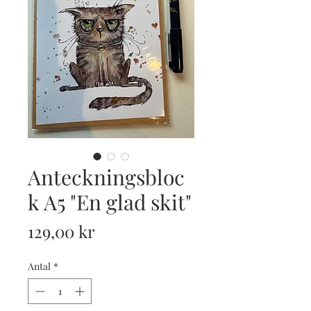
Anteckningsbloc
k A5 "En glad skit"
Pris
129,00 kr
Antal
*