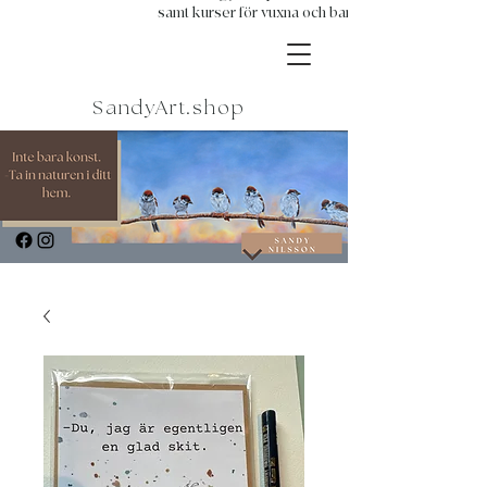
samt kurser för vuxna och barn.
SandyArt.shop