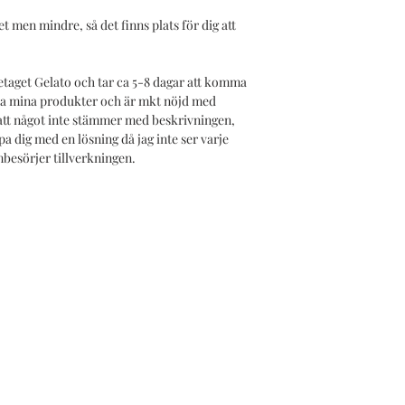
t men mindre, så det finns plats för dig att
etaget Gelato och tar ca 5-8 dagar att komma
alla mina produkter och är mkt nöjd med
 att något inte stämmer med beskrivningen,
pa dig med en lösning då jag inte ser varje
mbesörjer tillverkningen.