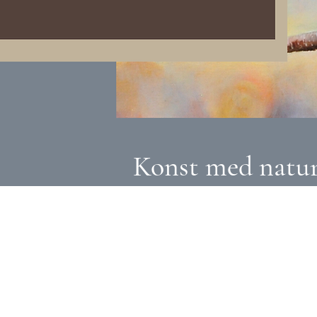
Konst med natur 