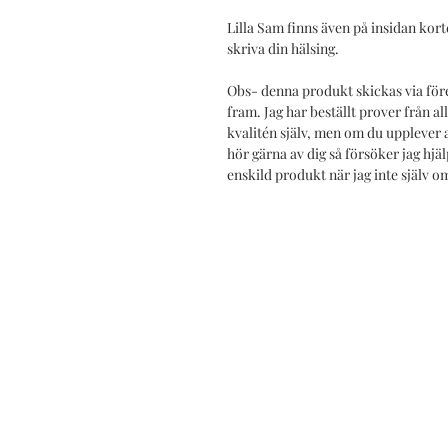
Lilla Sam finns även på insidan korte
skriva din hälsing.
Obs- denna produkt skickas via för
fram. Jag har beställt prover från 
kvalitén själv, men om du upplever
hör gärna av dig så försöker jag hjäl
enskild produkt när jag inte själv o