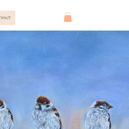
esser