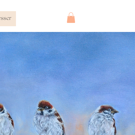
esser