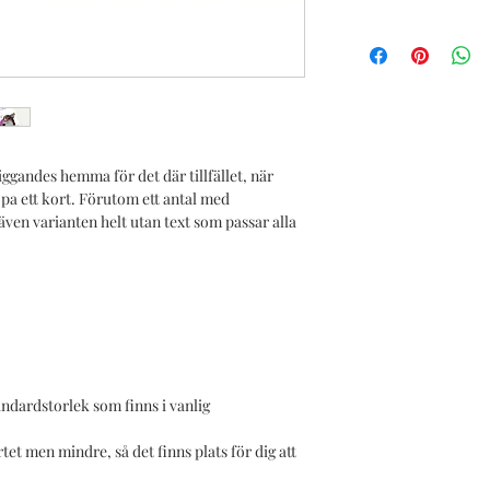
iggandes hemma för det där tillfället, när
öpa ett kort. Förutom ett antal med
 även varianten helt utan text som passar alla
andardstorlek som finns i vanlig
tet men mindre, så det finns plats för dig att