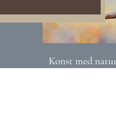
Konst med natur 