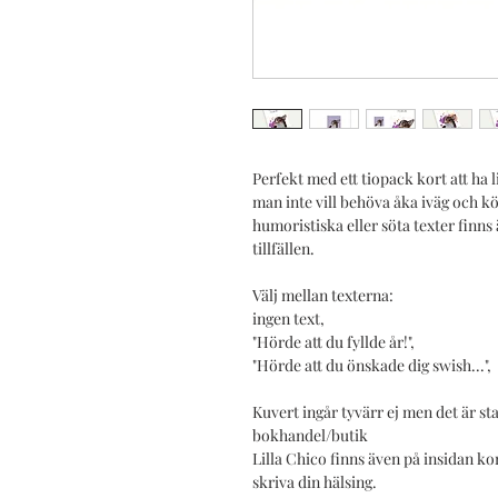
Perfekt med ett tiopack kort att ha l
man inte vill behöva åka iväg och k
humoristiska eller söta texter finns
tillfällen.
Välj mellan texterna:
ingen text,
"Hörde att du fyllde år!",
"Hörde att du önskade dig swish...",
Kuvert ingår tyvärr ej men det är st
bokhandel/butik
Lilla Chico finns även på insidan kor
skriva din hälsing.