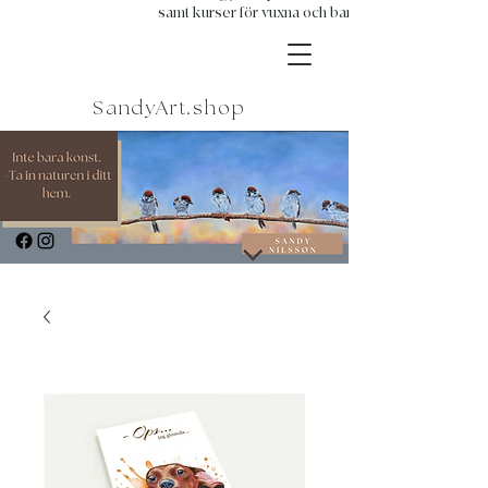
samt kurser för vuxna och barn.
SandyArt.shop