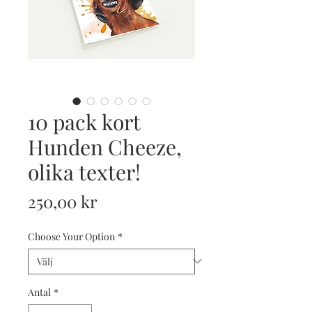
10 pack kort
Hunden Cheeze,
olika texter!
Pris
250,00 kr
Choose Your Option
*
Antal
*