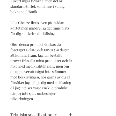
Kuvert ingår tyvärr ej men det är
standardstorlek som finns i vanlig
bokhandel/butik
Lilla Cheeze finns även på insidan
kortet men mindre, så det finns plats
för dig att skriva din hälsing.
Obs- denna produkt skickas via
företaget Gelato och tar ca 5-8 dagar
att komma fram. Jag har beställt
prover från alla mina produkter och är
mkt nöjd med kvalitén själv, men om
du upplever att något inte stämmer
med beskrivingen, hör gärna av dig så
försöker jag hjälpa dig med en lösning
då jag inte ser varje enskild produkt
när jag inte själv ombesörjer
tillverkningen.
Tekniska specifikationer