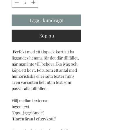
Lägg i kundvagn
Köp nu
.Perfekt med ett tiopack kort att ha
liggandes hemma för det där tillfället,
när man inte vill behöva åka iväg och
köpa ett kort. Förutom ett antal med
humoristiska eller söta texter finns
även varianten helt utan text som
passar alla tillfällen.
Välj mellan texterna:
ingen text,
"Ops...jag glömde",
"Harén äran i efterskott!"