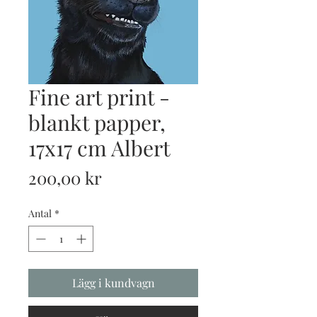
Fine art print -
blankt papper,
17x17 cm Albert
Pris
200,00 kr
Antal
*
Lägg i kundvagn