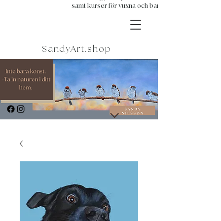
samt kurser för vuxna och barn.
SandyArt.shop