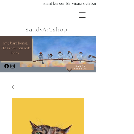
samt kurser för vuxna och barn.
SandyArt.shop