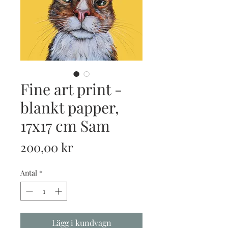
Fine art print -
blankt papper,
17x17 cm Sam
Pris
200,00 kr
Antal
*
Lägg i kundvagn