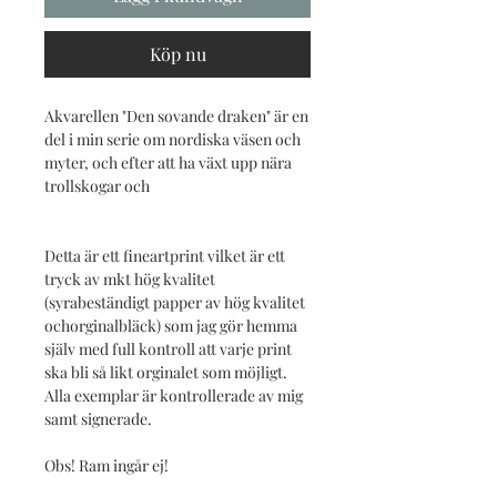
Köp nu
Akvarellen "Den sovande draken" är en
del i min serie om nordiska väsen och
myter, och efter att ha växt upp nära
trollskogar och
Detta är ett fineartprint vilket är ett
tryck av mkt hög kvalitet
(syrabeständigt papper av hög kvalitet
ochorginalbläck) som jag gör hemma
själv med full kontroll att varje print
ska bli så likt orginalet som möjligt.
Alla exemplar är kontrollerade av mig
samt signerade.
Obs! Ram ingår ej!