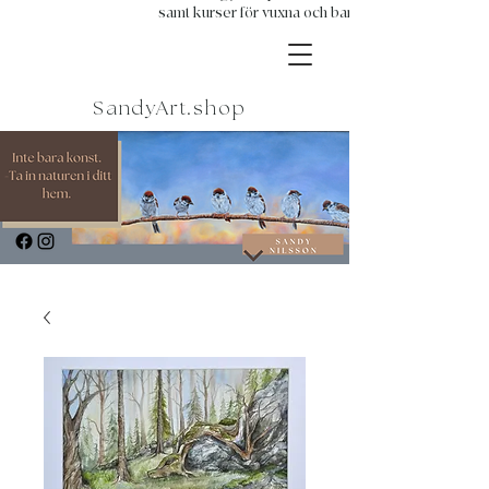
samt kurser för vuxna och barn.
SandyArt.shop