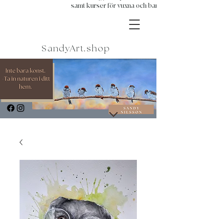
samt kurser för vuxna och barn.
SandyArt.shop