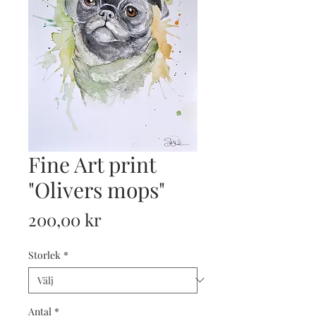
Fine Art print
"Olivers mops"
Pris
200,00 kr
Storlek
*
Antal
*