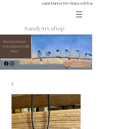
samt kurser för vuxna och barn.
SandyArt.shop