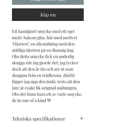
Köp nu
Ett handgjort smycke med ett eget
motiv bakom glas, här med motivet
"Hjorten", en oljemålning med den
ståtliga hjorten på en dimmig äng.
Obs detta smycke fick en underlig
skugga när jag gjorde det; jag tycker
dock att den är fin och ser ut som
skuggan från en trädkrona, därför
lägger jag upp den ändå, trots att den
inte är exakt lik original målningen.
Obs det finns bara ett av varje smycke,
de är one of a kind 💚
Tekniska specifikationer
Metallsmycke med eget motiv bakom