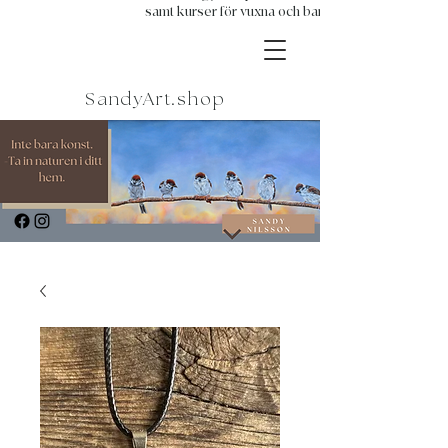
samt kurser för vuxna och barn.
SandyArt.shop