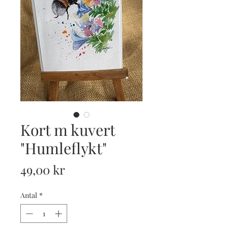
Kort m kuvert
"Humleflykt"
Pris
49,00 kr
Antal
*