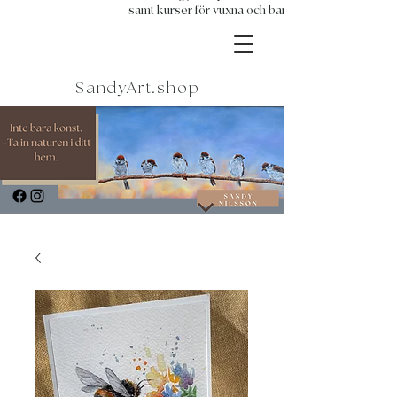
samt kurser för vuxna och barn.
SandyArt.shop