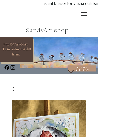
samt kurser för vuxna och barn.
SandyArt.shop