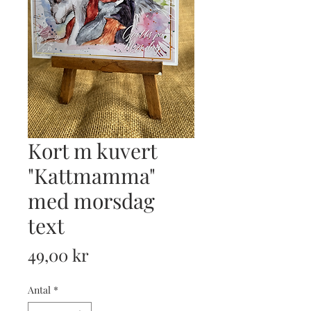
Kort m kuvert
"Kattmamma"
med morsdag
text
Pris
49,00 kr
Antal
*