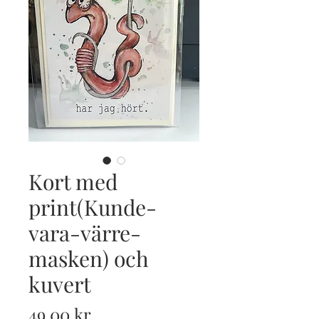
Kort med
print(Kunde-
vara-värre-
masken) och
kuvert
Pris
49,00 kr