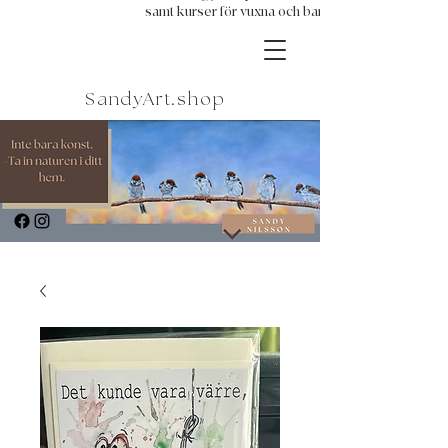
samt kurser för vuxna och barn.
SandyArt.shop