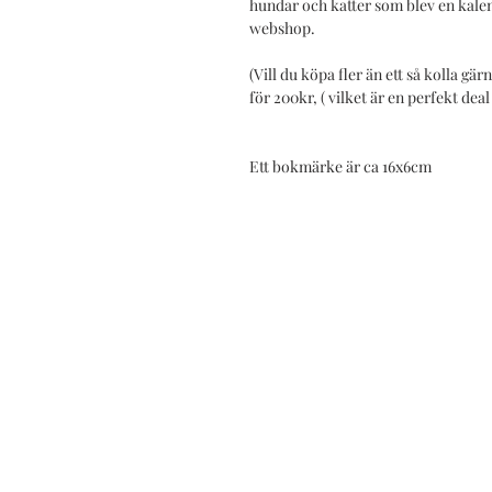
hundar och katter som blev en kalen
webshop.
(Vill du köpa fler än ett så kolla 
för 200kr, ( vilket är en perfekt deal
Ett bokmärke är ca 16x6cm