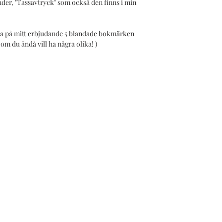
der, "Tassavtryck" som också den finns i min
gärna på mitt erbjudande 5 blandade bokmärken
 om du ändå vill ha några olika! )