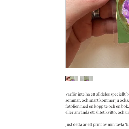
Varför inte ha ett alldeles speciell
sommar, och snart kommer ju också
fotöljen med en kopp te och en bok.
eller använda ett slitet kvitto, och 
Just detta är ett print av min tavla 