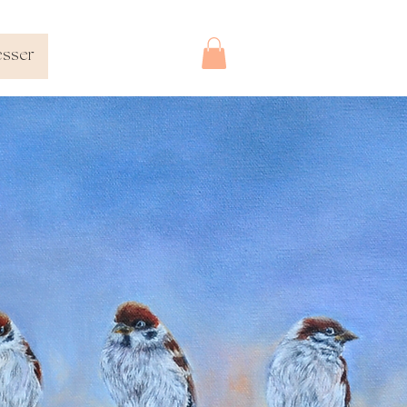
esser