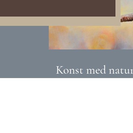
Konst med natur 