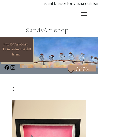
samt kurser för vuxna och barn.
SandyArt.shop