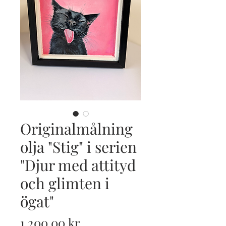
Originalmålning
olja "Stig" i serien
"Djur med attityd
och glimten i
ögat"
Pris
1 200,00 kr