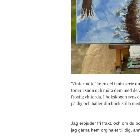
"Vintermöte" är en del i min serie om
toner i snön och möta dem med de 
frostig vinterda. I bokskogen syns e
på dig och håller din blick stilla me
Jag erbjuder fri frakt, och om du b
jag gärna hem orginalet till dig, a