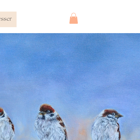
esser