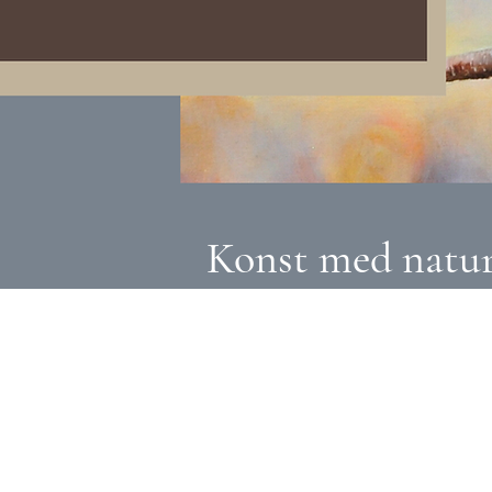
Konst med natur 